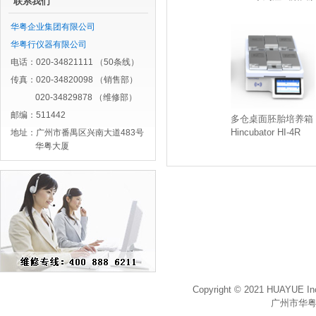
联系我们
华粤企业集团有限公司
华粤行仪器有限公司
电话：020-34821111 （50条线）
传真：020-34820098 （销售部）
020-34829878 （维修部）
邮编：511442
多仓桌面胚胎培养箱
Hincubator HI-4R
地址：广州市番禺区兴南大道483号
华粤大厦
Copyright © 2021 HUAYUE Inc
广州市华粤