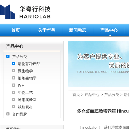
首页
关于华粤
新闻动态
产品中心
产品中心
产品分类
动物育种产品
微生物学
细胞生物学
IVF
生物工艺
首页
>
产品中心
>
产品分类
>
动
通用实验室
试剂耗材
多仓桌面胚胎培养箱 Hincuba
合作品牌
Hincubator HI 系列湿式