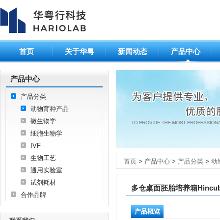
首页
关于华粤
新闻动态
产品中心
产品中心
产品分类
动物育种产品
微生物学
细胞生物学
IVF
生物工艺
首页
>
产品中心
>
产品分类
>
动
通用实验室
试剂耗材
多仓桌面胚胎培养箱Hincubat
合作品牌
产品概览