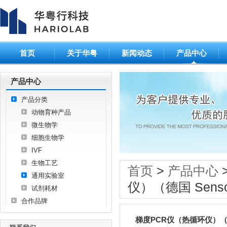
首页
关于华粤
新闻动态
产品中心
产品中心
产品分类
动物育种产品
微生物学
细胞生物学
IVF
生物工艺
首页
>
产品中心
通用实验室
仪）（德国 Senso
试剂耗材
合作品牌
梯度PCR仪（热循环仪）（德国