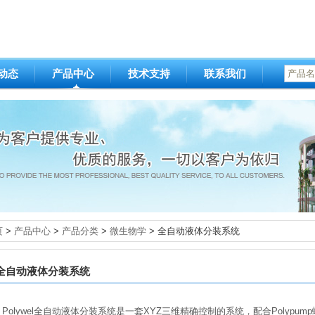
动态
产品中心
技术支持
联系我们
产品名
页
>
产品中心
>
产品分类
>
微生物学
> 全自动液体分装系统
全自动液体分装系统
Polywel全自动液体分装系统是一套XYZ三维精确控制的系统，配合Polyp