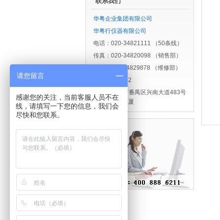
联系我们
华粤企业集团有限公司
华粤行仪器有限公司
电话：020-34821111 （50条线）
传真：020-34820098 （销售部）
020-34829878 （维修部）
请您留言
邮编：511442
地址：广州市番禺区兴南大道483号
感谢您的关注，当前客服人员不在
华粤大厦
线，请填写一下您的信息，我们会
尽快和您联系。