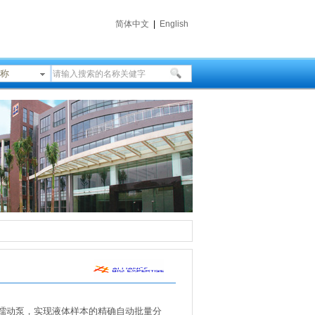
简体中文
|
English
称
ump蠕动泵，实现液体样本的精确自动批量分