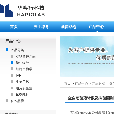
首页
关于华粤
新闻动态
产品中心
产品中心
产品分类
动物育种产品
微生物学
细胞生物学
IVF
生物工艺
首页
>
产品中心
>
产品分类
>
微
通用实验室
试剂耗材
全自动菌落计数及抑菌圈测量系
合作品牌
英国Synbiosis公司隶属