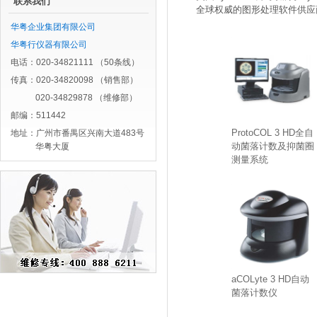
联系我们
全球权威的图形处理软件供应
华粤企业集团有限公司
华粤行仪器有限公司
电话：020-34821111 （50条线）
传真：020-34820098 （销售部）
020-34829878 （维修部）
邮编：511442
ProtoCOL 3 HD全自
地址：广州市番禺区兴南大道483号
动菌落计数及抑菌圈
华粤大厦
测量系统
aCOLyte 3 HD自动
菌落计数仪