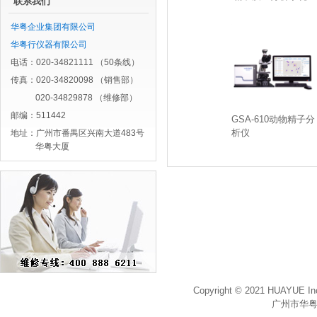
联系我们
华粤企业集团有限公司
华粤行仪器有限公司
电话：020-34821111 （50条线）
传真：020-34820098 （销售部）
020-34829878 （维修部）
邮编：511442
GSA-610动物精子分
析仪
地址：广州市番禺区兴南大道483号
华粤大厦
Copyright © 2021 HUAYUE Inc
广州市华粤