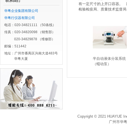
联系我们
有一定尺寸的上开口容器。 
检验检疫局、质量技术监督局
华粤企业集团有限公司
华粤行仪器有限公司
电话：020-34821111 （50条线）
传真：020-34820098 （销售部）
020-34829878 （维修部）
邮编：511442
地址：广州市番禺区兴南大道483号
半自动液体分装系统
华粤大厦
（蠕动泵）
Copyright © 2021 HUAYUE Inc
广州市华粤