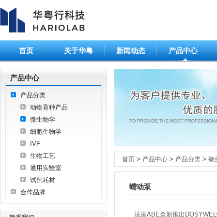
首页
关于华粤
新闻动态
产品中心
产品中心
产品分类
动物育种产品
微生物学
细胞生物学
IVF
生物工艺
首页
>
产品中心
>
产品分类
>
微
通用实验室
试剂耗材
蠕动泵
合作品牌
法国ABE全新推出DOSY