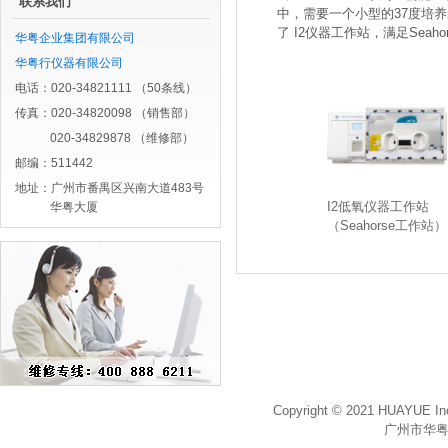
联系我们
中，需要一个小型的37度培养
了 I2仪器工作站，满足Seah
华粤企业集团有限公司
华粤行仪器有限公司
电话：020-34821111 （50条线）
传真：020-34820098 （销售部）
020-34829878 （维修部）
邮编：511442
地址：广州市番禺区兴南大道483号
I2低氧仪器工作站
华粤大厦
（Seahorse工作站）
Copyright © 2021 HUAYUE Inc
广州市华粤