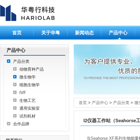
首页
关于华粤
新闻动态
产品中心
产品中心
产品分类
动物育种产品
微生物学
细胞生物学
IVF
生物工艺
首页
>
产品中心
>
产品分类
>
微
通用实验室
试剂耗材
I2仪器工作站（Seahors
合作品牌
当Seahorse XF系列