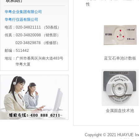
联系我们
性
华粤企业集团有限公司
华粤行仪器有限公司
电话：020-34821111 （50条线）
传真：020-34820098 （销售部）
020-34829878 （维修部）
邮编：511442
蓝宝石单池计数板
地址：广州市番禺区兴南大道483号
华粤大厦
金属圆盘技术池
Copyright © 2021 HUAYUE Inc