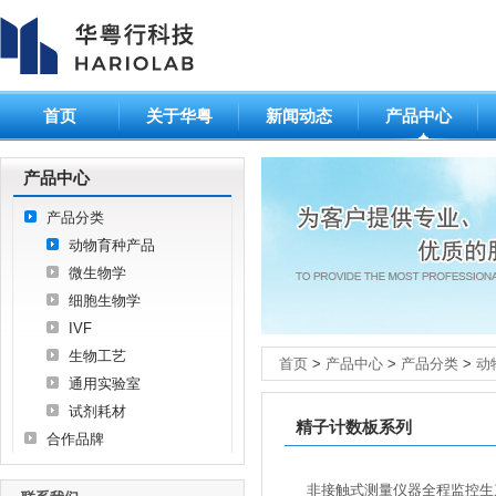
首页
关于华粤
新闻动态
产品中心
产品中心
产品分类
动物育种产品
微生物学
细胞生物学
IVF
生物工艺
首页
>
产品中心
>
产品分类
>
动
通用实验室
试剂耗材
精子计数板系列
合作品牌
非接触式测量仪器全程监控生