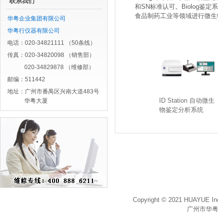
联系我们
和SN标准认可。Biolog
食品制药工业等领域进行微生
华粤企业集团有限公司
华粤行仪器有限公司
电话：020-34821111 （50条线）
传真：020-34820098 （销售部）
020-34829878 （维修部）
邮编：511442
地址：广州市番禺区兴南大道483号
ID Station 自动微生
华粤大厦
物鉴定分析系统
Copyright © 2021 HUAYUE Inc
广州市华粤