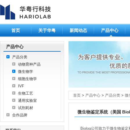
首页
关于华粤
新闻动态
产品中心
产品中心
产品分类
动物育种产品
微生物学
细胞生物学
IVF
生物工艺
首页
>
产品中心
>
产品分类
>
微
通用实验室
试剂耗材
微生物鉴定系统（美国 Biol
合作品牌
Biolog公司致力于微生物