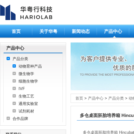
首页
关于华粤
新闻动态
产品中心
产品中心
产品分类
动物育种产品
微生物学
细胞生物学
IVF
生物工艺
首页
>
产品中心
>
产品分类
>
动
通用实验室
试剂耗材
多仓桌面胚胎培养箱 Hincubat
合作品牌
多仓桌面胚胎培养箱 Hincuba