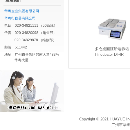
联系我们
华粤企业集团有限公司
华粤行仪器有限公司
电话：020-34821111 （50条线）
传真：020-34820098 （销售部）
020-34829878 （维修部）
邮编：511442
多仓桌面胚胎培养箱
Hincubator DI-4R
地址：广州市番禺区兴南大道483号
华粤大厦
Copyright © 2021 HUAYUE Inc
广州市华粤