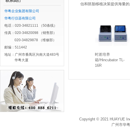
联系我们
估和胚胎移植决策提供海量的
华粤企业集团有限公司
华粤行仪器有限公司
电话：020-34821111 （50条线）
传真：020-34820098 （销售部）
020-34829878 （维修部）
邮编：511442
时差培养
地址：广州市番禺区兴南大道483号
箱/Hincubator TL-
华粤大厦
16R
Copyright © 2021 HUAYUE Inc
广州市华粤