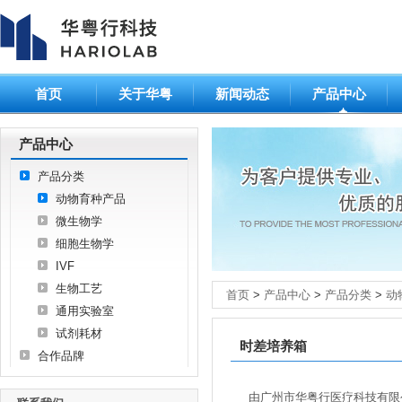
首页
关于华粤
新闻动态
产品中心
产品中心
产品分类
动物育种产品
微生物学
细胞生物学
IVF
生物工艺
首页
>
产品中心
>
产品分类
>
动
通用实验室
试剂耗材
时差培养箱
合作品牌
由广州市华粤行医疗科技有限