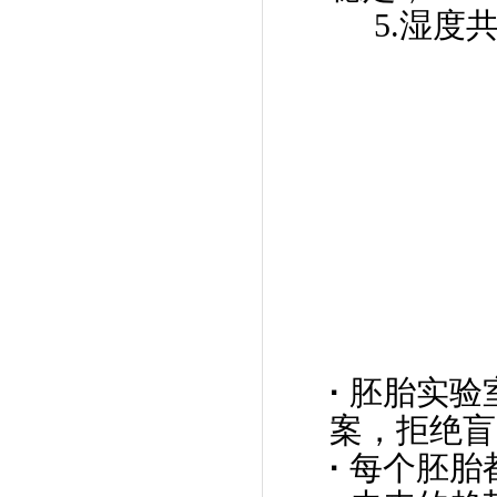
5.湿度共
·
胚胎实验
案，拒绝盲
·
每个胚胎