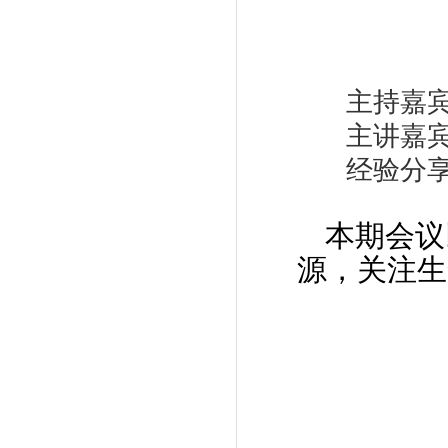
主持嘉宾：
主讲嘉宾：
经验分享嘉
本期会议
源，关注生