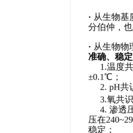
·
从生物基
分伯仲，也
·
从生物物
准确、稳定
1.温度共
±0.1℃；
2. pH共识:
3.氧共识
4. 渗透
压在240~
稳定；