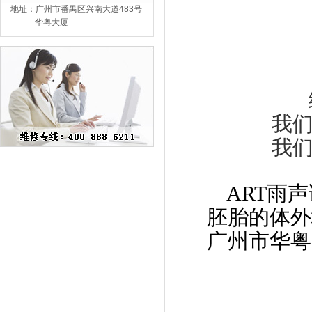
地址：广州市番禺区兴南大道483号
华粤大厦
我们
我们
ART雨
胚胎的体外
广州市华粤