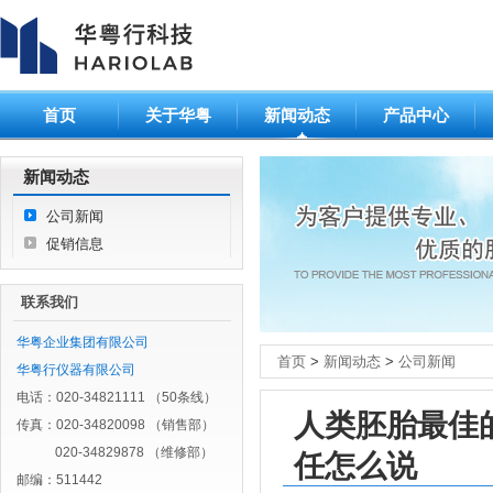
首页
关于华粤
新闻动态
产品中心
新闻动态
公司新闻
促销信息
联系我们
华粤企业集团有限公司
首页
>
新闻动态
>
公司新闻
华粤行仪器有限公司
电话：020-34821111 （50条线）
人类胚胎最佳
传真：020-34820098 （销售部）
020-34829878 （维修部）
任怎么说
邮编：511442