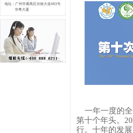
地址：广州市番禺区兴南大道483号
华粤大厦
一年一度的全
第十个年头。2
行。十年的发展