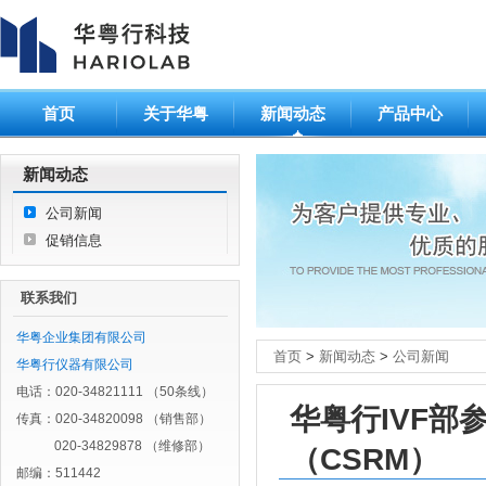
首页
关于华粤
新闻动态
产品中心
新闻动态
公司新闻
促销信息
联系我们
华粤企业集团有限公司
首页
>
新闻动态
>
公司新闻
华粤行仪器有限公司
电话：020-34821111 （50条线）
华粤行IVF
传真：020-34820098 （销售部）
020-34829878 （维修部）
（CSRM）
邮编：511442