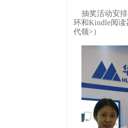
抽奖活动安排
环和Kindle
代领>）