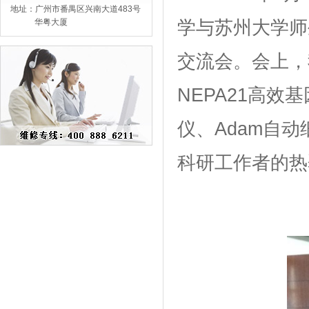
地址：广州市番禺区兴南大道483号
华粤大厦
学与苏州大学师
交流会。会上，
NEPA21高效
仪、Adam自
科研工作者的热