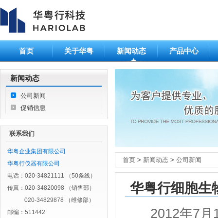
首页
关于华粤
新闻动态
产品中心
新闻动态
公司新闻
促销信息
联系我们
华粤企业集团有限公司
首页
>
新闻动态
>
公司新闻
华粤行仪器有限公司
电话：020-34821111 （50条线）
华粤行细胞生
传真：020-34820098 （销售部）
020-34829878 （维修部）
2012年7
邮编：511442