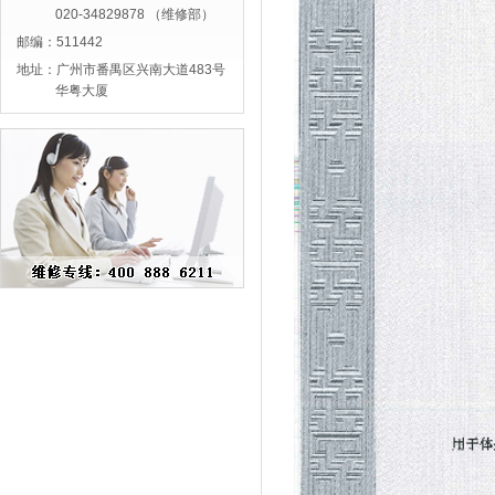
020-34829878 （维修部）
邮编：511442
地址：广州市番禺区兴南大道483号
华粤大厦