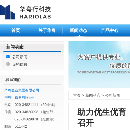
首页
关于华粤
新闻动态
产品中心
新闻动态
公司新闻
促销信息
联系我们
华粤企业集团有限公司
首页
>
新闻动态
>
公司新闻
华粤行仪器有限公司
电话：020-34821111 （50条线）
助力优生优育
传真：020-34820098 （销售部）
020-34829878 （维修部）
召开
邮编：511442