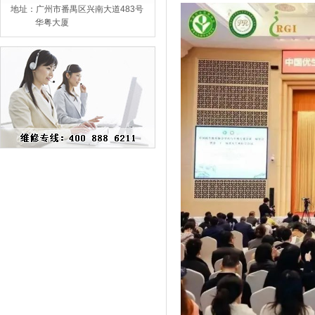
地址：广州市番禺区兴南大道483号
华粤大厦